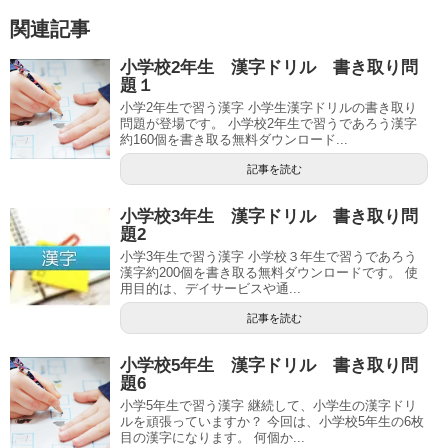
関連記事
小学校2年生 漢字ドリル 書き取り問
題１
小学2年生で習う漢字 小学生漢字ドリルの書き取り
問題が登場です。 小学校2年生で習うであろう漢字
約160個を書き取る無料ダウンロード...
記事を読む
小学校3年生 漢字ドリル 書き取り問
題2
小学3年生で習う漢字 小学校３年生で習うであろう
漢字約200個を書き取る無料ダウンロードです。 使
用目的は、デイサービスや通...
記事を読む
小学校5年生 漢字ドリル 書き取り問
題6
小学5年生で習う漢字 継続して、小学生の漢字ドリ
ルを頑張っていますか？ 今回は、小学校5年生の6枚
目の漢字になります。 何個か...