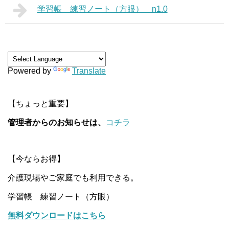
学習帳 練習ノート（方眼） n1.0
Powered by
Translate
【ちょっと重要】
管理者からのお知らせは、
コチラ
【今ならお得】
介護現場やご家庭でも利用できる。
学習帳 練習ノート（方眼）
無料ダウンロードはこちら