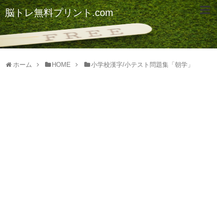
脳トレ無料プリント.com
ホーム
HOME
小学校漢字/小テスト問題集「朝学」