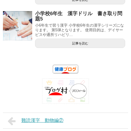
小学校6年生 漢字ドリル 書き取り問
題5
小6年生で習う漢字 小学校6年生の漢字シリーズにな
ります。 第5弾となります。 使用目的は、デイサー
ビスや通所リハビリ...
記事を読む
難読漢字 動物編②