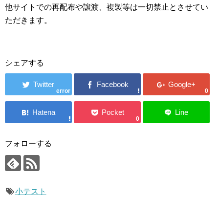
他サイトでの再配布や譲渡、複製等は一切禁止とさせてい
ただきます。
シェアする
error
0
0
フォローする
小テスト