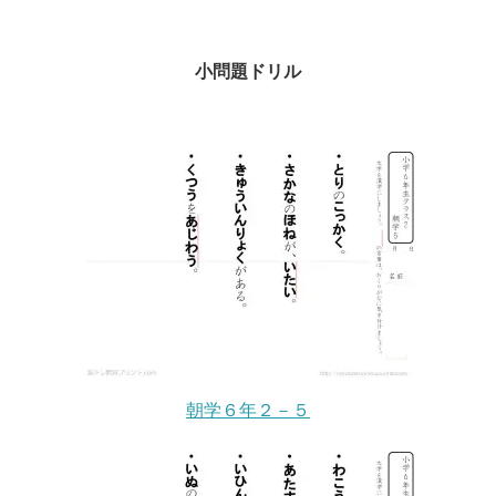
小問題ドリル
朝学６年２－５