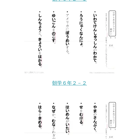
朝学６年２－２