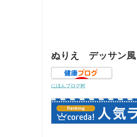
ぬりえ デッサン風
にほんブログ村