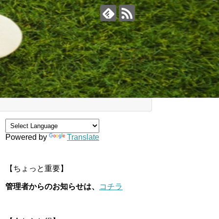
Powered by
Translate
【ちょっと重要】
管理者からのお知らせは、
コチラ