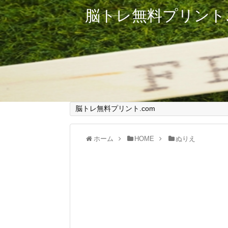
脳トレ無料プリント.
脳トレ無料プリント.com
ホーム
HOME
ぬりえ