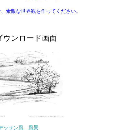
せ、素敵な世界観を作ってください。
ダウンロード画面
デッサン風 風景