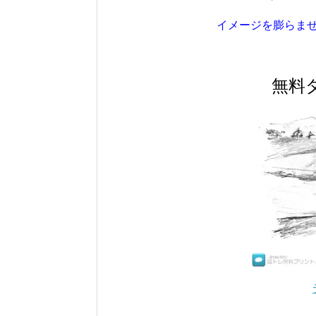
イメージを膨らま
無料