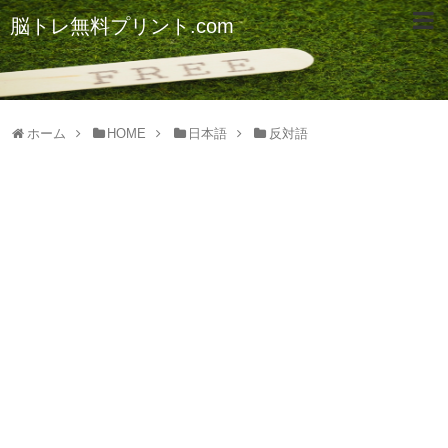
脳トレ無料プリント.com
ホーム
HOME
日本語
反対語