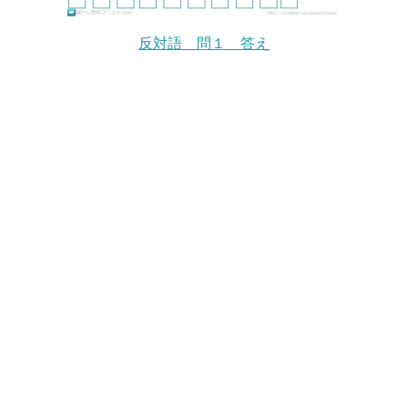
反対語 問１ 答え