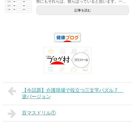
県にもそれらは、散らばっていると思います。一...
記事を読む
【今話題】介護現場で役立つ三文字パズル７
逆バージョン
百マスドリル①