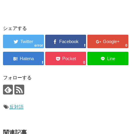
シェアする
error
0
0
フォローする
反対語
関連記事