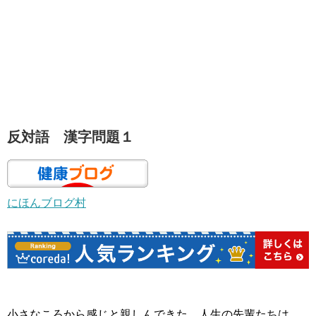
反対語 漢字問題１
にほんブログ村
小さなころから感じと親しんできた、人生の先輩たちは、