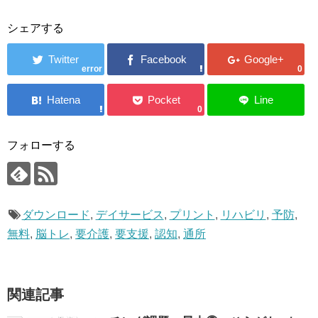
シェアする
error
0
0
フォローする
ダウンロード
,
デイサービス
,
プリント
,
リハビリ
,
予防
,
無料
,
脳トレ
,
要介護
,
要支援
,
認知
,
通所
関連記事