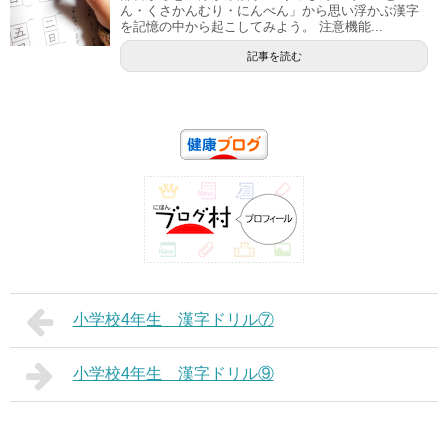
ん・くさかんむり・にんべん」から思い浮かぶ漢字
を記憶の中から起こしてみよう。 注意機能...
記事を読む
小学校4年生 漢字ドリル⑦
小学校4年生 漢字ドリル⑨