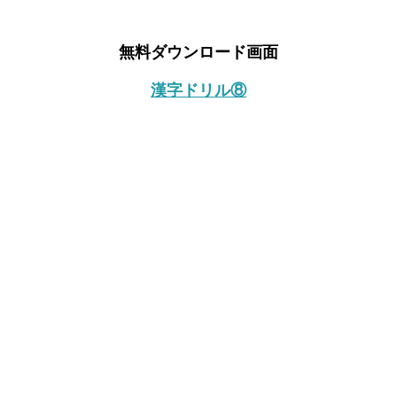
無料ダウンロード画面
漢字ドリル⑧