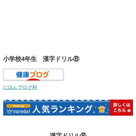
小学校4年生 漢字ドリル⑧
にほんブログ村
漢字ドリル⑧