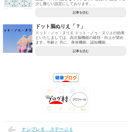
少し難しい設定にしております。...
記事を読む
ドット脳ぬりえ「？」
ドット・ノゥ・ヌリエ ドット・ノゥ・ヌリエの効果
といたしましては、高次脳機能の維持・向上が望め
ます。年齢と 共に、身体機能、認知機能...
記事を読む
ナンプレ６ ステージ１