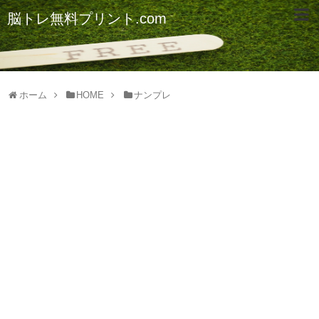
脳トレ無料プリント.com
ホーム
HOME
ナンプレ