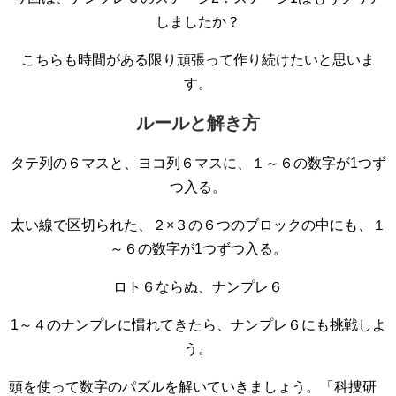
しましたか？
こちらも時間がある限り頑張って作り続けたいと思いま
す。
ルールと解き方
タテ列の６マスと、ヨコ列６マスに、１～６の数字が1つず
つ入る。
太い線で区切られた、２×３の６つのブロックの中にも、１
～６の数字が1つずつ入る。
ロト６ならぬ、ナンプレ６
1～４のナンプレに慣れてきたら、ナンプレ６にも挑戦しよ
う。
頭を使って数字のパズルを解いていきましょう。「科捜研