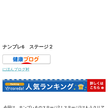
ナンプレ6 ステージ２
にほんブログ村
今回は、ナンプレ６のステージ2！ステージ1はもうクリア