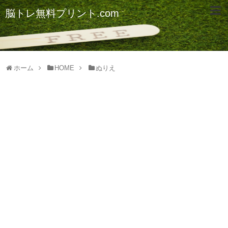
脳トレ無料プリント.com
ホーム
HOME
ぬりえ