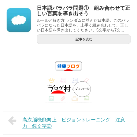
日本語バラバラ問題① 組み合わせて正
しい言葉を導き出そう
ルールと解き方 ランダムに並んだ日本語。このバラ
バラになった日本語を、上手く組み合わせて、正し
い日本語を導き出してください。5文字から7文...
記事を読む
高次脳機能向上 ビジョントレーニング 注意
力 鏡文字②