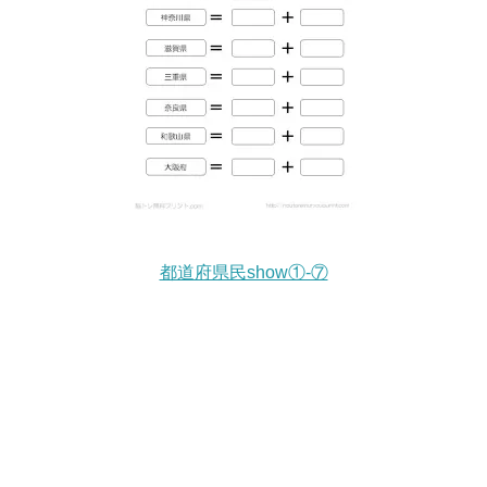
都道府県民show①-⑦