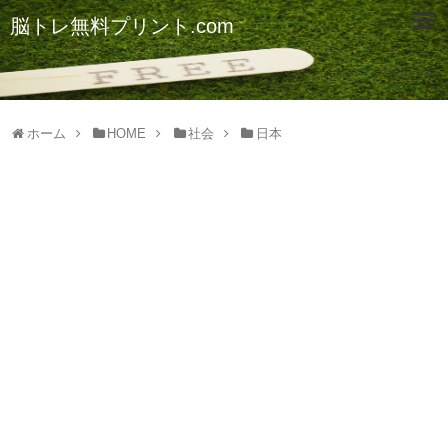
脳トレ無料プリント.com
ホーム
HOME
社会
日本