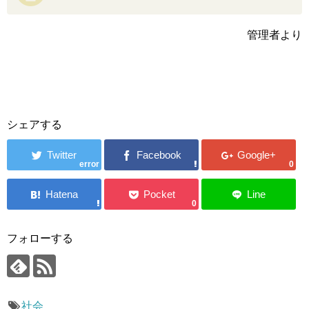
管理者より
シェアする
error
0
0
フォローする
社会