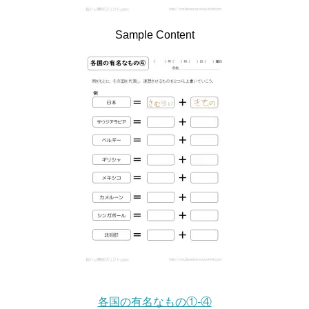
Sample Content
各国の有名なもの①-④