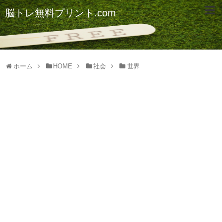
脳トレ無料プリント.com
ホーム
HOME
社会
世界