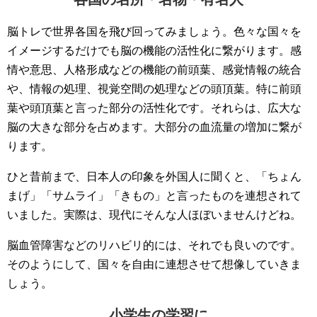
脳トレで世界各国を飛び回ってみましょう。色々な国々を
イメージするだけでも脳の機能の活性化に繋がります。感
情や意思、人格形成などの機能の前頭葉、感覚情報の統合
や、情報の処理、視覚空間の処理などの頭頂葉。特に前頭
葉や頭頂葉と言った部分の活性化です。それらは、広大な
脳の大きな部分を占めます。大部分の血流量の増加に繋が
ります。
ひと昔前まで、日本人の印象を外国人に聞くと、「ちょん
まげ」「サムライ」「きもの」と言ったものを連想されて
いました。実際は、現代にそんな人ほぼいませんけどね。
脳血管障害などのリハビリ的には、それでも良いのです。
そのようにして、国々を自由に連想させて想像していきま
しょう。
小学生の学習に