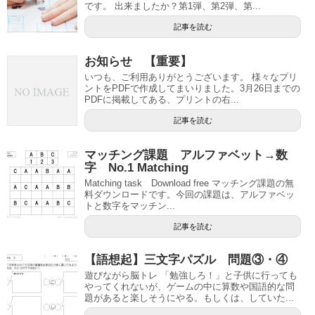
です。 出来ましたか？第1弾、第2弾、第...
記事を読む
お知らせ 【重要】
いつも、ご利用ありがとうございます。 様々なプリ
ントをPDFで作成してまいりました。3月26日までの
PDFに掲載してある、プリントの右...
記事を読む
マッチング課題 アルファベット→数
字 No.1 Matching
Matching task Download free マッチング課題の無
料ダウンロードです。今回の課題は、アルファベッ
トと数字をマッチン...
記事を読む
【語想起】三文字パズル 問題③・④
遊びながら脳トレ 「勉強しろ！」と子供に行っても
やってくれないが、ゲームの中に算数や国語的な問
題があると楽しそうにやる。もしくは、していた...