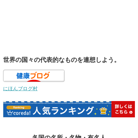
世界の国々の代表的なものを連想しよう。
にほんブログ村
各国の名所・名物・有名人