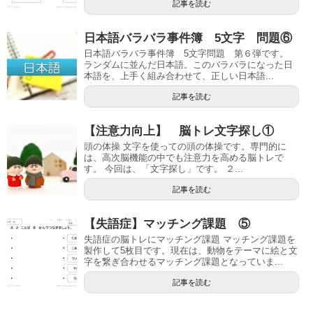
記事を読む
日本語バラバラ事件簿 5文字 問題⑥
日本語バラバラ事件簿 5文字問題 第６弾です。
ランダムに並んだ日本語。このバラバラになった日
本語を、上手く組み合わせて、正しい日本語...
記事を読む
【注意力向上】 脳トレ文字探し①
頭の体操 文字を使っての頭の体操です。専門的に
は、高次脳機能の中でも注意力を高める脳トレで
す。 今回は、「文字探し」です。 ２...
記事を読む
【失語症】マッチング課題 ⑤
失語症の脳トレにマッチング課題 マッチング課題を
製作して5枚目です。現在は、動物をテーマに絵と文
字を繋ぎ合わせるマッチング課題となっていま...
記事を読む