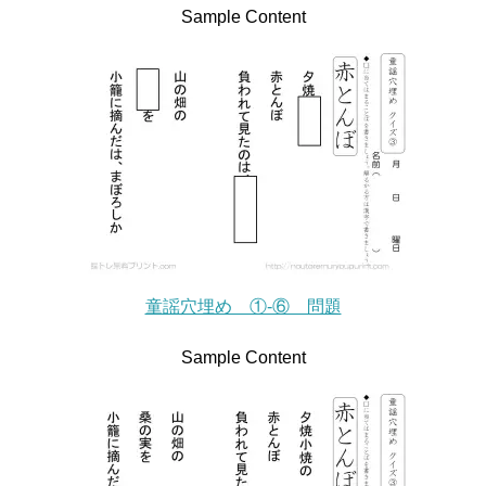
Sample Content
童謡穴埋め ①-⑥ 問題
Sample Content