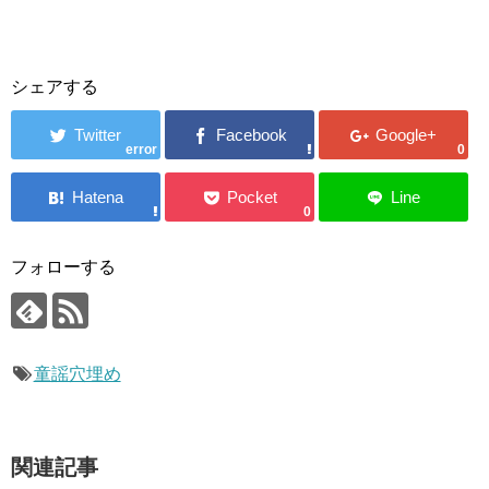
シェアする
error
0
0
フォローする
童謡穴埋め
関連記事