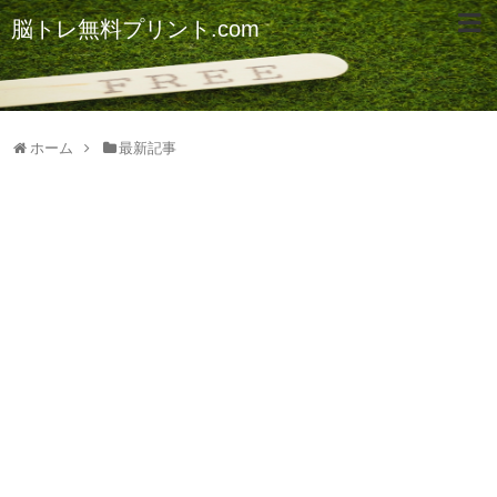
脳トレ無料プリント.com
ホーム
最新記事