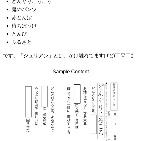
どんぐりころころ
鬼のパンツ
赤とんぼ
待ちぼうけ
とんび
ふるさと
です。「ジュリアン」とは、かけ離れてますけど(￣▽￣;)
Sample Content