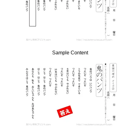
Sample Content