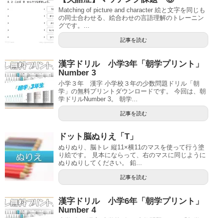
Matching of picture and character 絵と文字を同じも
の同士合わせる、絵合わせの言語理解のトレーニン
グです。...
記事を読む
漢字ドリル 小学3年「朝学プリント」
Number 3
小学３年 漢字 小学校３年の少数問題ドリル「朝
学」の無料プリントダウンロードです。 今回は、朝
学ドリルNumber 3。 朝学...
記事を読む
ドット脳ぬりえ「T」
ぬりぬり、脳トレ 縦11×横11のマスを使って行う塗
り絵です。 見本にならって、右のマスに同じように
ぬりぬりしてください。 鉛...
記事を読む
漢字ドリル 小学6年「朝学プリント」
Number 4