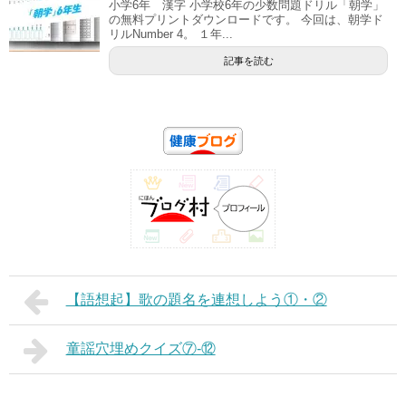
小学6年 漢字 小学校6年の少数問題ドリル「朝学」
の無料プリントダウンロードです。 今回は、朝学ド
リルNumber 4。 １年...
記事を読む
【語想起】歌の題名を連想しよう①・②
童謡穴埋めクイズ⑦-⑫