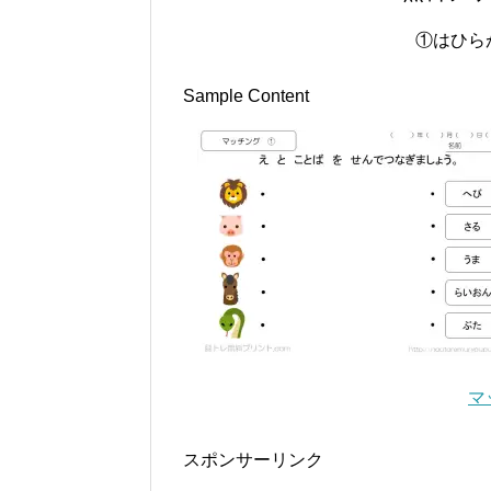
①はひら
Sample Content
マ
スポンサーリンク