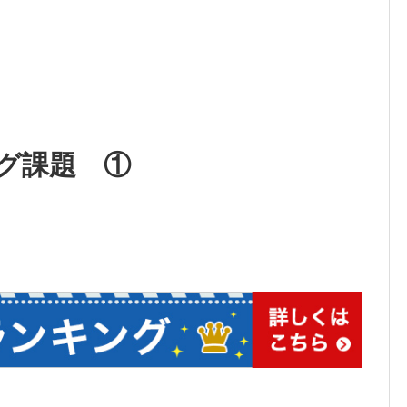
ング課題 ①