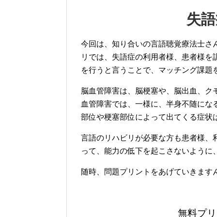
失語
今回は、知り合いの言語聴覚療法士さ
リでは、失語症の利用者様、患者様を
を行うと言うことで、マッチング課題
脳血管障害は、脳梗塞や、脳出血、ク
血管障害では、一様に、半身不随にな
部位や梗塞部位によって出てくる症状
言語のリハビリが必要な方も患者様、
って、能力の低下を起こさないように
随時、問題プリントをあげていきます
無料プリ