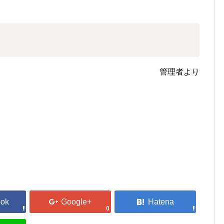
管理者より
0