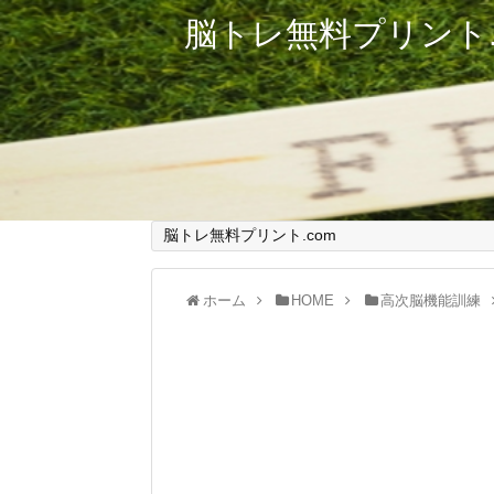
脳トレ無料プリント.
脳トレ無料プリント.com
ホーム
HOME
高次脳機能訓練