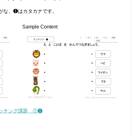
がな、❶はカタカナです。
Sample Content
ッチング課題 ①❶