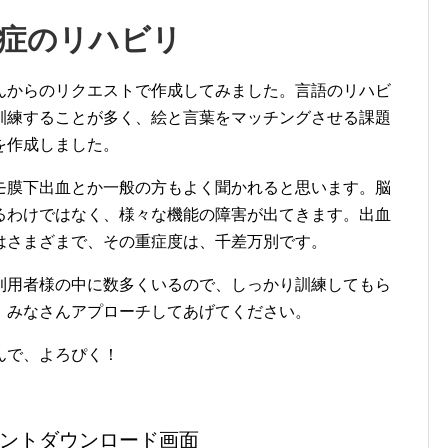
症のリハビリ
んからのリクエストで作成してみました。言語のリハビ
訓練することが多く、絵と言葉をマッチングさせる課題
を作成しました。
モ膜下出血とか一般の方もよく聞かれると思います。脳
るわけではなく、様々な機能の障害が出てきます。出血
はさまざまで、その重症度は、千差万別です。
利用者様の中に数多くいるので、しっかり訓練してもら
、みなさんアプローチしてあげてください。
んで、よろぴく！
ントダウンロード画面