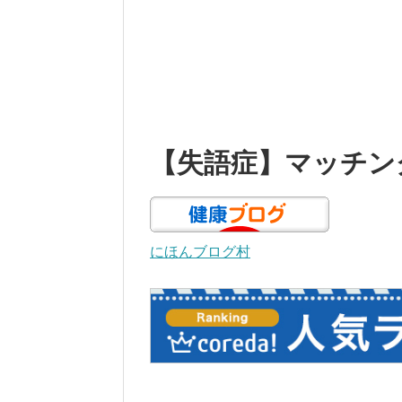
【失語症】マッチ
にほんブログ村