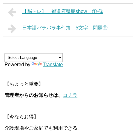
【脳トレ】 都道府県民show ①-⑥
日本語バラバラ事件簿 5文字 問題⑨
Powered by
Translate
【ちょっと重要】
管理者からのお知らせは、
コチラ
【今ならお得】
介護現場やご家庭でも利用できる。