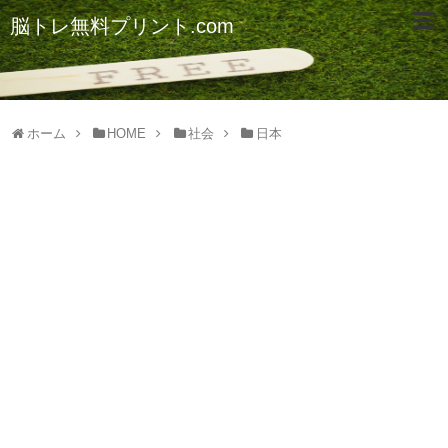
脳トレ無料プリント.com
ホーム
HOME
社会
日本