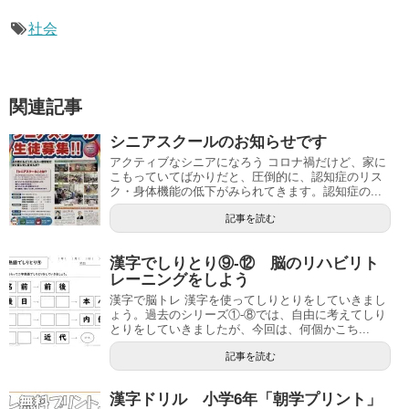
社会
関連記事
シニアスクールのお知らせです
アクティブなシニアになろう コロナ禍だけど、家に
こもっていてばかりだと、圧倒的に、認知症のリス
ク・身体機能の低下がみられてきます。認知症の...
記事を読む
漢字でしりとり⑨‐⑫ 脳のリハビリト
レーニングをしよう
漢字で脳トレ 漢字を使ってしりとりをしていきまし
ょう。過去のシリーズ①‐⑧では、自由に考えてしり
とりをしていきましたが、今回は、何個かこち...
記事を読む
漢字ドリル 小学6年「朝学プリント」