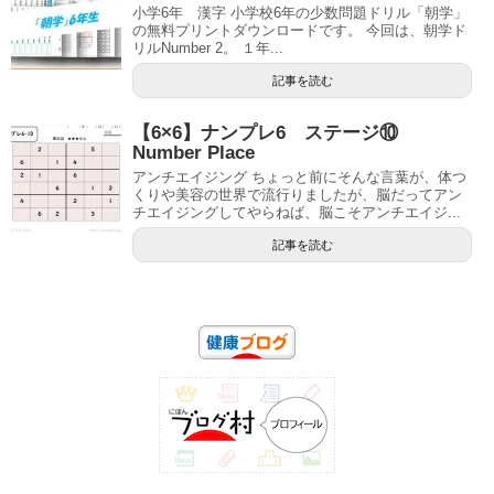
小学6年 漢字 小学校6年の少数問題ドリル「朝学」
の無料プリントダウンロードです。 今回は、朝学ド
リルNumber 2。 １年...
記事を読む
【6×6】ナンプレ6 ステージ⑩
Number Place
アンチエイジング ちょっと前にそんな言葉が、体つ
くりや美容の世界で流行りましたが、脳だってアン
チエイジングしてやらねば、脳こそアンチエイジ...
記事を読む