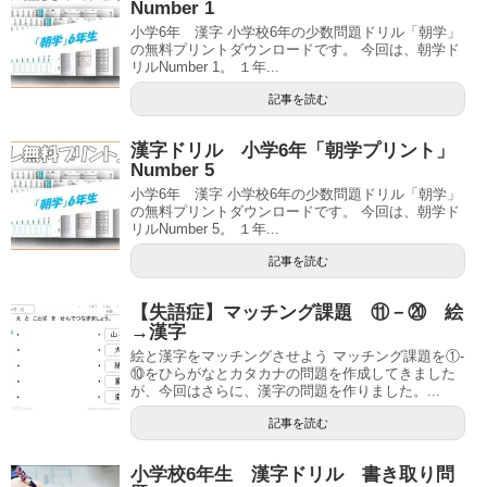
Number 1
小学6年 漢字 小学校6年の少数問題ドリル「朝学」
の無料プリントダウンロードです。 今回は、朝学ド
リルNumber 1。 １年...
記事を読む
漢字ドリル 小学6年「朝学プリント」
Number 5
小学6年 漢字 小学校6年の少数問題ドリル「朝学」
の無料プリントダウンロードです。 今回は、朝学ド
リルNumber 5。 １年...
記事を読む
【失語症】マッチング課題 ⑪－⑳ 絵
→漢字
絵と漢字をマッチングさせよう マッチング課題を①-
⑩をひらがなとカタカナの問題を作成してきました
が、今回はさらに、漢字の問題を作りました。...
記事を読む
小学校6年生 漢字ドリル 書き取り問