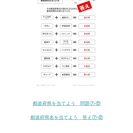
都道府県を当てよう 問題⑦-⑫
都道府県名を当てよう 答え⑦-⑫