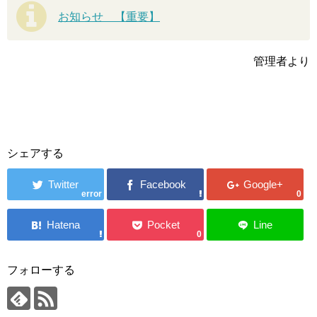
お知らせ 【重要】
管理者より
シェアする
error
0
0
フォローする